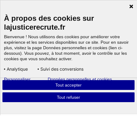
À propos des cookies sur
lajusticerecrute.fr
Bienvenue ! Nous utilisons des cookies pour améliorer votre
expérience et les services disponibles sur ce site. Pour en savoir
plus, visitez la page Données personnelles et cookies (lien ci-
dessous). Vous pouvez, à tout moment, avoir le contrôle sur les
cookies que vous souhaitez activer.
Analytique
Suivi des conversions
Personnaliser
Données personnelles et cookies
Aller au
Tout accepter
Tout refuser
Powered by
Tout connaître sur ce