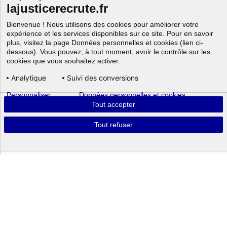
lajusticerecrute.fr
Bienvenue ! Nous utilisons des cookies pour améliorer votre
expérience et les services disponibles sur ce site. Pour en savoir
plus, visitez la page Données personnelles et cookies (lien ci-
dessous). Vous pouvez, à tout moment, avoir le contrôle sur les
cookies que vous souhaitez activer.
Analytique
Suivi des conversions
Personnaliser
Données personnelles et cookies
Aller au
Tout accepter
Tout refuser
Powered by
Tout connaître sur ce
métier