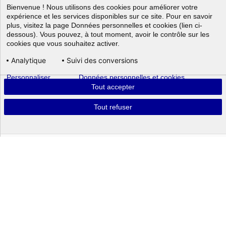
Bienvenue ! Nous utilisons des cookies pour améliorer votre
expérience et les services disponibles sur ce site. Pour en savoir
plus, visitez la page Données personnelles et cookies (lien ci-
dessous). Vous pouvez, à tout moment, avoir le contrôle sur les
cookies que vous souhaitez activer.
Analytique
Suivi des conversions
Personnaliser
Données personnelles et cookies
Aller au
Tout accepter
Tout refuser
Powered by
Tout savoir
ATTACHÉ(E) DE JUSTICE