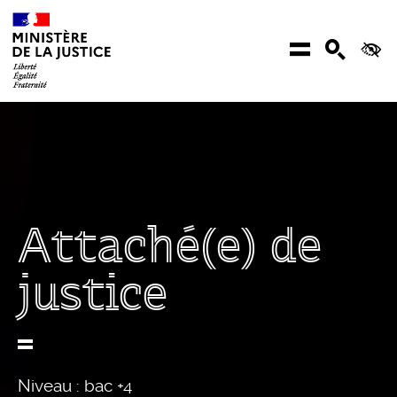
Aller au contenu
Menu
Recher
Ac
Attaché(e) de
justice
Niveau : bac +4