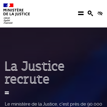
Aller au contenu
Menu
Recher
Ac
La Justice
recrute
Le ministère de la Justice, c'est près de 90.000