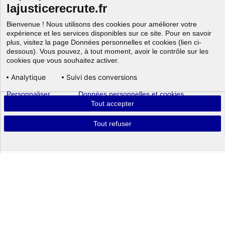
lajusticerecrute.fr
Bienvenue ! Nous utilisons des cookies pour améliorer votre
expérience et les services disponibles sur ce site. Pour en savoir
plus, visitez la page Données personnelles et cookies (lien ci-
dessous). Vous pouvez, à tout moment, avoir le contrôle sur les
cookies que vous souhaitez activer.
Analytique
Suivi des conversions
Personnaliser
Données personnelles et cookies
Aller au
Tout accepter
Tout refuser
Powered by
Recrutements,
concours et
formations