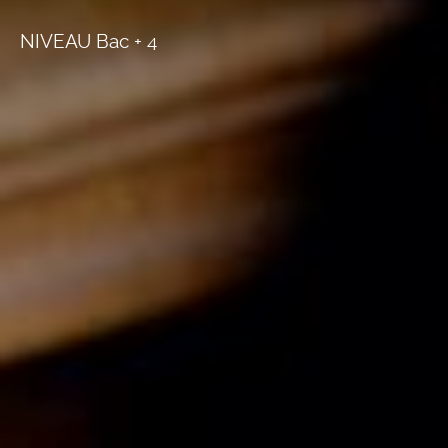
NIVEAU Bac + 4