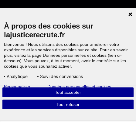
À propos des cookies sur
lajusticerecrute.fr
Bienvenue ! Nous utilisons des cookies pour améliorer votre
expérience et les services disponibles sur ce site. Pour en savoir
plus, visitez la page Données personnelles et cookies (lien ci-
dessous). Vous pouvez, à tout moment, avoir le contrôle sur les
cookies que vous souhaitez activer.
Analytique
Suivi des conversions
Personnaliser
Données personnelles et cookies
Aller au
Tout accepter
Tout refuser
Powered by