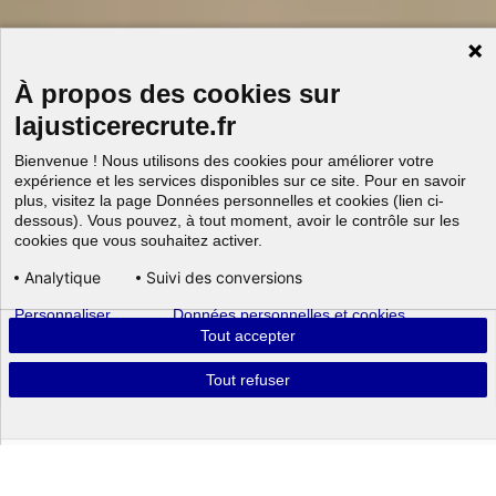
À propos des cookies sur
lajusticerecrute.fr
Bienvenue ! Nous utilisons des cookies pour améliorer votre
expérience et les services disponibles sur ce site. Pour en savoir
plus, visitez la page Données personnelles et cookies (lien ci-
dessous). Vous pouvez, à tout moment, avoir le contrôle sur les
cookies que vous souhaitez activer.
Analytique
Suivi des conversions
Personnaliser
Données personnelles et cookies
Aller au
Tout accepter
Tout refuser
Powered by