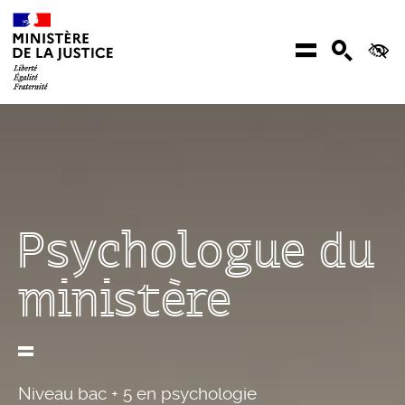
Aller au contenu
Menu
Recher
Ac
Psychologue du
ministère
Niveau bac + 5 en psychologie