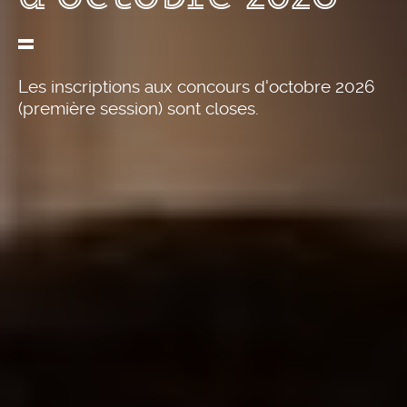
Les inscriptions aux concours d'octobre 2026
(première session) sont closes.