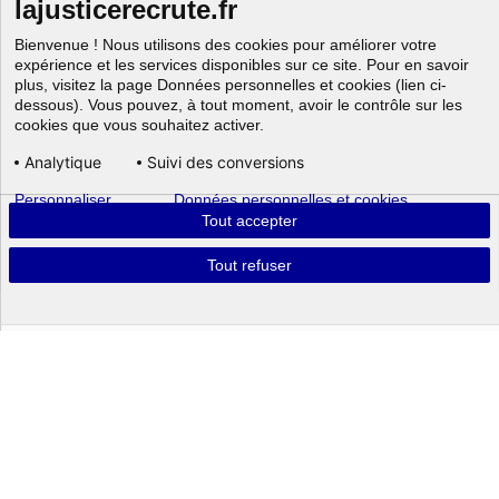
lajusticerecrute.fr
Bienvenue ! Nous utilisons des cookies pour améliorer votre
expérience et les services disponibles sur ce site. Pour en savoir
plus, visitez la page Données personnelles et cookies (lien ci-
dessous). Vous pouvez, à tout moment, avoir le contrôle sur les
cookies que vous souhaitez activer.
Analytique
Suivi des conversions
Personnaliser
Données personnelles et cookies
Aller au
Tout accepter
Tout refuser
Powered by
Portrait