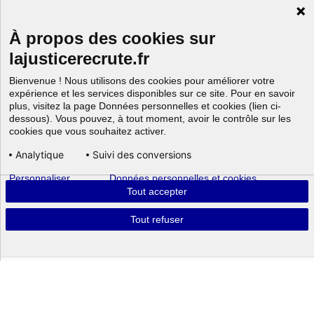
À propos des cookies sur
lajusticerecrute.fr
Bienvenue ! Nous utilisons des cookies pour améliorer votre
expérience et les services disponibles sur ce site. Pour en savoir
plus, visitez la page Données personnelles et cookies (lien ci-
dessous). Vous pouvez, à tout moment, avoir le contrôle sur les
cookies que vous souhaitez activer.
Analytique
Suivi des conversions
Personnaliser
Données personnelles et cookies
Aller au
Tout accepter
Tout refuser
Powered by