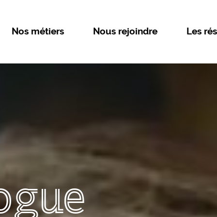
Nos métiers
Nous rejoindre
Les rés
ogue