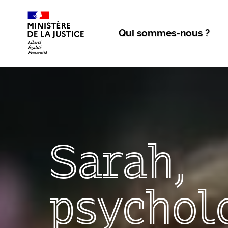
Aller au contenu
Qui sommes-nous ?
Sarah,
psychol