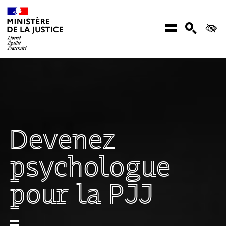
Aller au contenu
Menu
Recher
Ac
Devenez
psychologue
pour la PJJ