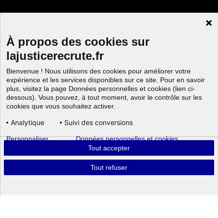
À propos des cookies sur
lajusticerecrute.fr
Bienvenue ! Nous utilisons des cookies pour améliorer votre
expérience et les services disponibles sur ce site. Pour en savoir
plus, visitez la page Données personnelles et cookies (lien ci-
dessous). Vous pouvez, à tout moment, avoir le contrôle sur les
cookies que vous souhaitez activer.
Analytique
Suivi des conversions
Personnaliser
Données personnelles et cookies
Aller au
Tout accepter
Tout refuser
Powered by