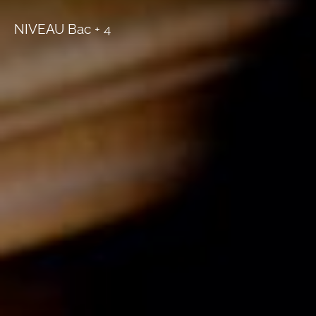
NIVEAU Bac + 4