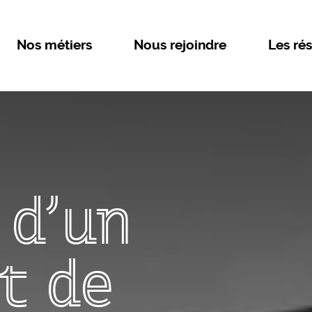
Nos métiers
Nous rejoindre
Les rés
 d'un
t de