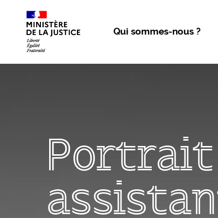
Aller au contenu
Qui sommes-nous ?
Portrait
assistan