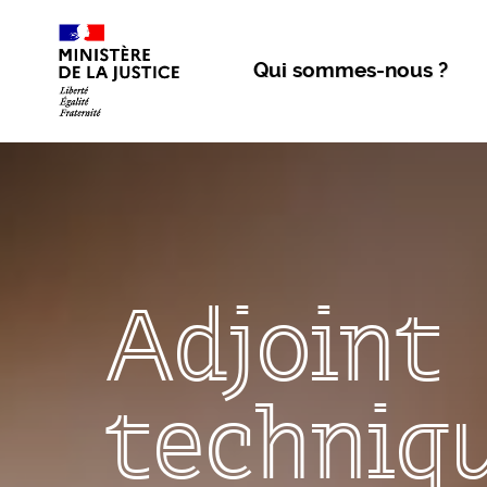
Aller au contenu
Qui sommes-nous ?
Adjoint
techniq