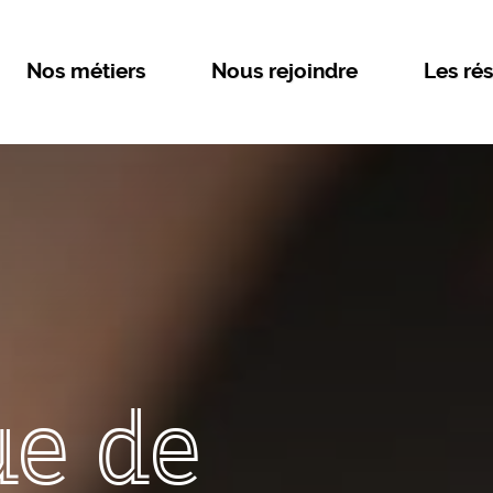
Nos métiers
Nous rejoindre
Les rés
ue de