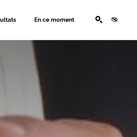
Recherche
Accessib
ultats
En ce moment