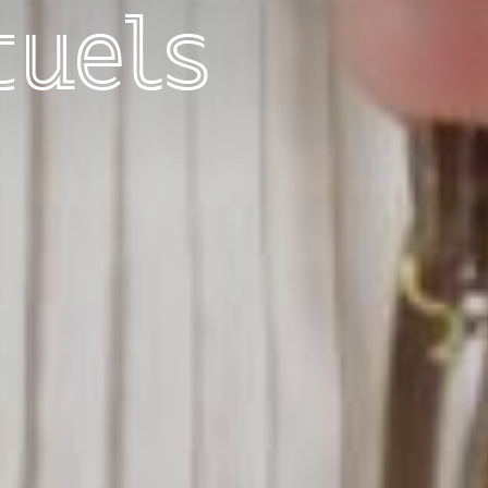
tuels