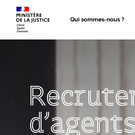
Aller au contenu
Qui sommes-nous ?
Recrute
d'agent