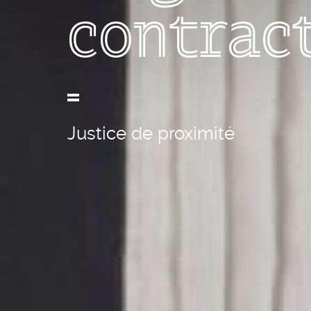
contrac
Justice de proximité