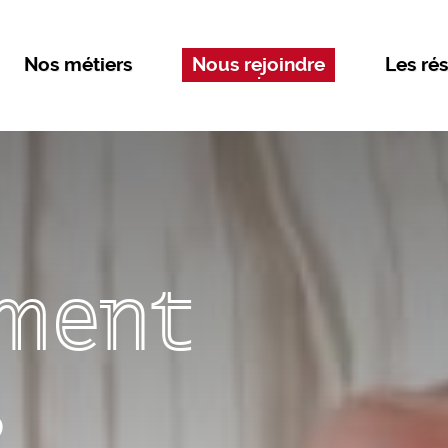
Nos métiers
Nous rejoindre
Les rés
ment
s