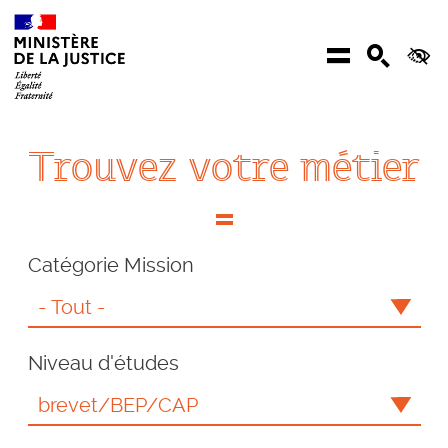
Aller au contenu
Menu
Recher
Ac
Trouvez votre métier
Catégorie Mission
Niveau d'études