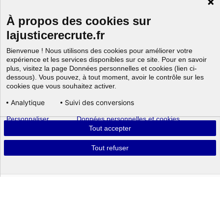
À propos des cookies sur
lajusticerecrute.fr
Bienvenue ! Nous utilisons des cookies pour améliorer votre
expérience et les services disponibles sur ce site. Pour en savoir
plus, visitez la page Données personnelles et cookies (lien ci-
dessous). Vous pouvez, à tout moment, avoir le contrôle sur les
cookies que vous souhaitez activer.
Analytique
Suivi des conversions
Personnaliser
Données personnelles et cookies
Aller au
Tout accepter
Tout refuser
Powered by