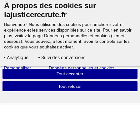
À propos des cookies sur
lajusticerecrute.fr
Bienvenue ! Nous utilisons des cookies pour améliorer votre
expérience et les services disponibles sur ce site. Pour en savoir
plus, visitez la page Données personnelles et cookies (lien ci-
dessous). Vous pouvez, à tout moment, avoir le contrôle sur les
cookies que vous souhaitez activer.
Analytique
Suivi des conversions
Personnaliser
Données personnelles et cookies
Aller au
Tout accepter
Tout refuser
Powered by
Tout connaître sur
cette fonction