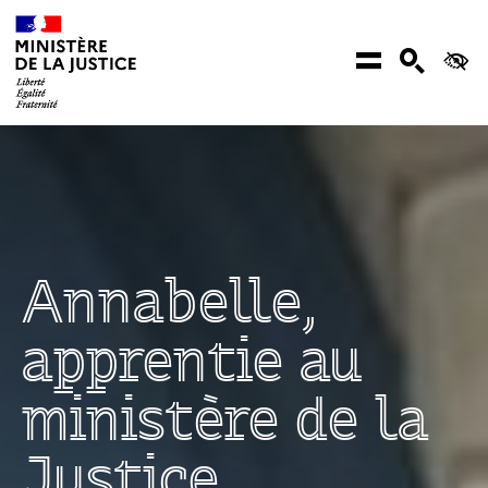
Aller au contenu
Menu
Recher
Ac
Annabelle,
apprentie au
ministère de la
Justice