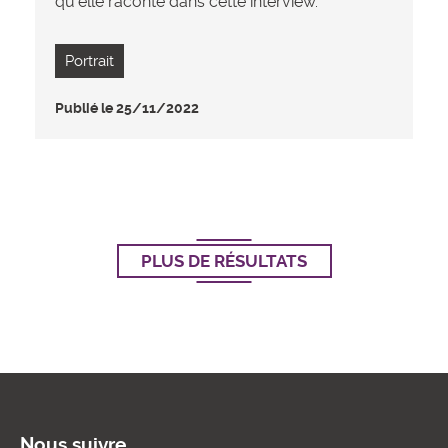
qu’elle raconte dans cette interview.
Portrait
Publié le 25/11/2022
PLUS DE RÉSULTATS
Nous suivre