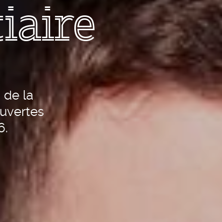
iaire
 de la
ouvertes
6.