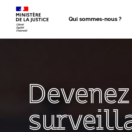
Aller au contenu
Qui sommes-nous ?
Devenez
surveill