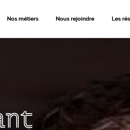
Nos métiers
Nous rejoindre
Les rés
ant