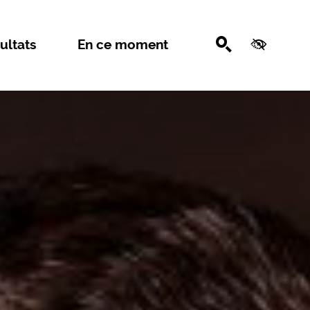
Recherche
Accessib
ultats
En ce moment