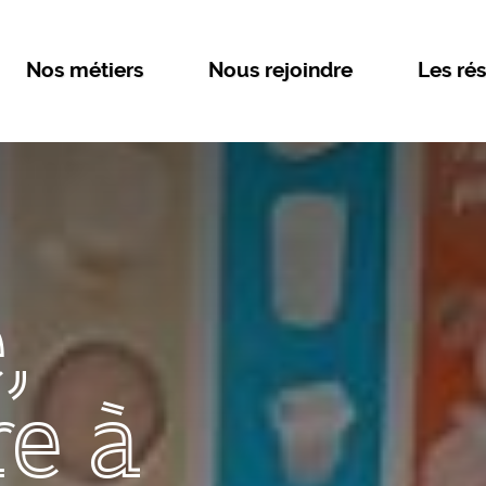
Nos métiers
Nous rejoindre
Les rés
,
re à