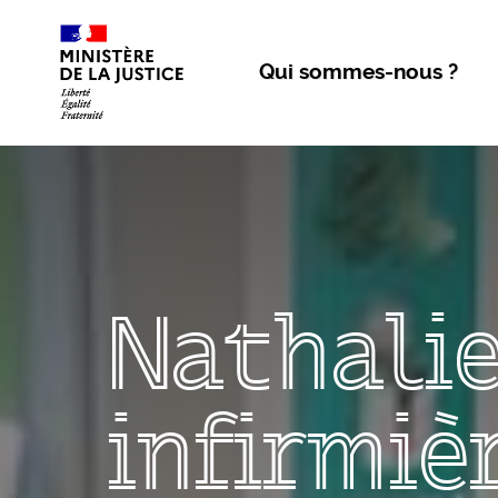
Aller au contenu
Qui sommes-nous ?
Nathalie
infirmiè