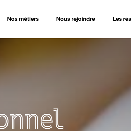
Nos métiers
Nous rejoindre
Les rés
onnel