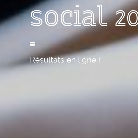
social 2
Résultats en ligne !