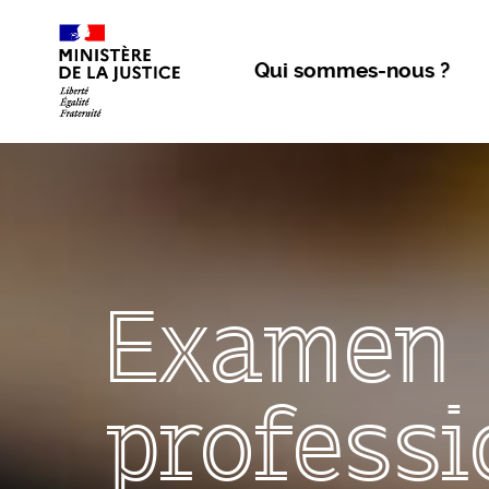
Aller au contenu
Qui sommes-nous ?
Examen
professi