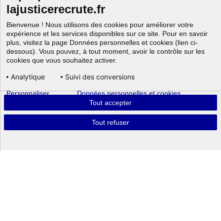
lajusticerecrute.fr
Bienvenue ! Nous utilisons des cookies pour améliorer votre
expérience et les services disponibles sur ce site. Pour en savoir
plus, visitez la page Données personnelles et cookies (lien ci-
dessous). Vous pouvez, à tout moment, avoir le contrôle sur les
cookies que vous souhaitez activer.
Analytique
Suivi des conversions
Personnaliser
Données personnelles et cookies
Aller au
Tout accepter
Tout refuser
Powered by
Portrait