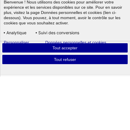
Bienvenue ! Nous utilisons des cookies pour améliorer votre
expérience et les services disponibles sur ce site. Pour en savoir
plus, visitez la page Données personnelles et cookies (lien ci-
dessous). Vous pouvez, à tout moment, avoir le contrôle sur les
cookies que vous souhaitez activer.
Analytique
Suivi des conversions
Personnaliser
Données personnelles et cookies
Aller au
Tout accepter
Tout refuser
Powered by
Portrait